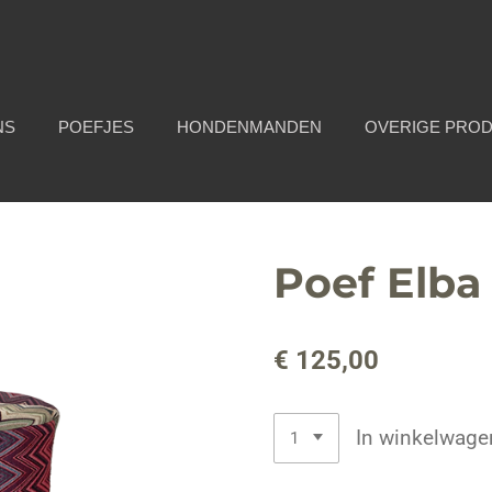
NS
POEFJES
HONDENMANDEN
OVERIGE PRO
Poef Elba
€ 125,00
In winkelwage