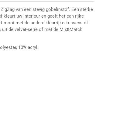
ZigZag van een stevig gobelinstof. Een sterke
 kleurt uw interieur en geeft het een rijke
rt mooi met de andere kleurrijke kussens of
 uit de velvet-serie of met de Mix&Match
lyester, 10% acryl.