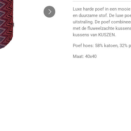
Luxe harde poef in een mooie 
en duurzame stof. De luxe poef
uitstraling. De poef combinee
met de fluweelzachte kussens
kussens van KUSZEN.
Poef hoes: 58% katoen, 32% po
Maat: 40x40