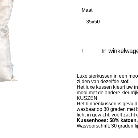
Maat
In winkelwag
Luxe sierkussen in een mooi
zijden van dezelfde stof.
Het luxe kussen kleurt uw in
mooi met de andere kleurri
KUSZEN.
Het binnenkussen is gevuld 
wasbaar op 30 graden met b
licht in gewicht, voelt zacht
Kussenhoes: 58% katoen, 
Wasvoorschrift: 30 graden fij