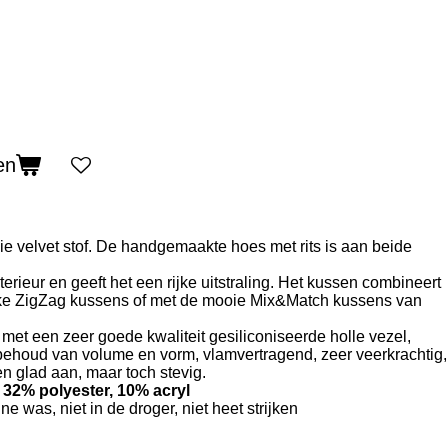
en
e velvet stof. De handgemaakte hoes met rits is aan beide
terieur en geeft het een rijke uitstraling. Het kussen combineert
jke ZigZag kussens of met de mooie Mix&Match kussens van
met een zeer goede kwaliteit gesiliconiseerde holle vezel,
ehoud van volume en vorm, vlamvertragend, zeer veerkrachtig,
 en glad aan, maar toch stevig.
32% polyester, 10% acryl
ne was, niet in de droger, niet heet strijken