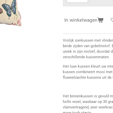
In winkelwagen
Vrolijk sierkussen met vlinde
beide zijden van gobelinstof.
uniek in zijn motief, doordat 
verschillende kussenmaten.
Het luxe kussen kleurt uw inter
kussen combineert mooi met d
fluweelzachte kussens uit de
Het binnenkussen is gevuld me
holle vezel, wasbaar op 30 g
vlamvertragend, zeer veerkracht
maar toch stevig.