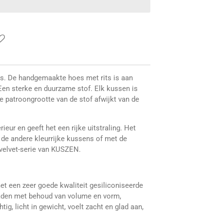
rs. De handgemaakte hoes met rits is aan
 Een sterke en duurzame stof. Elk kussen is
de patroongrootte van de stof afwijkt van de
ieur en geeft het een rijke uitstraling. Het
e andere kleurrijke kussens of met de
 velvet-serie van KUSZEN.
t een zeer goede kwaliteit gesiliconiseerde
raden met behoud van volume en vorm,
ig, licht in gewicht, voelt zacht en glad aan,