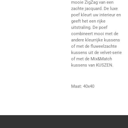
mooie ZigZag van een
zachte jacquard. De luxe
poef kleurt uw interieur en
geeft het een rijke
uitstraling. De poef
combineert mooi met de
andere kleurrijke kussens
of met de fluweelzachte
kussens uit de velvet-serie
of met de Mix&Match
kussens van KUSZEN.
Maat: 40x40