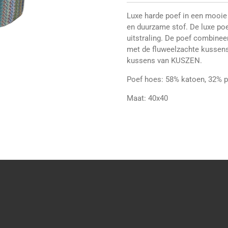
Luxe harde poef in een mooie 
en duurzame stof. De luxe poef
uitstraling. De poef combinee
met de fluweelzachte kussens
kussens van KUSZEN.
Poef hoes: 58% katoen, 32% po
Maat: 40x40