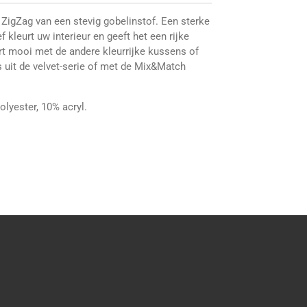
ZigZag van een stevig gobelinstof. Een sterke
 kleurt uw interieur en geeft het een rijke
rt mooi met de andere kleurrijke kussens of
 uit de velvet-serie of met de Mix&Match
lyester, 10% acryl.