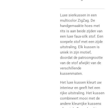
Luxe sierkussen in een
multicolor ZigZag. De
handgemaakte hoes met
rits is aan beide zijden van
een luxe faux-silk stof. Een
soepele stof met een zijde
uitstraling. Elk kussen is
uniek in zijn motief,
doordat de patroongrootte
van de stof afwijkt van de
verschillende
kussenmaten.
Het luxe kussen kleurt uw
interieur en geeft het een
rijke uitstraling. Het kussen
combineert mooi met de
andere kleurrijke kussens