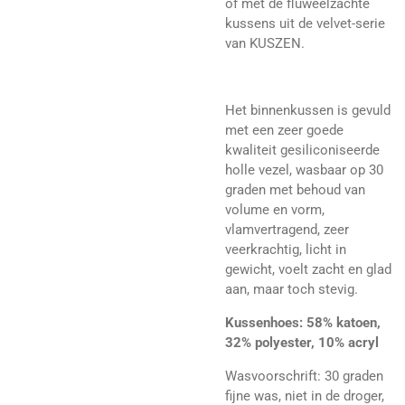
of met de fluweelzachte
kussens uit de velvet-serie
van KUSZEN.
Het binnenkussen is gevuld
met een zeer goede
kwaliteit gesiliconiseerde
holle vezel, wasbaar op 30
graden met behoud van
volume en vorm,
vlamvertragend, zeer
veerkrachtig, licht in
gewicht, voelt zacht en glad
aan, maar toch stevig.
Kussenhoes: 58% katoen,
32% polyester, 10% acryl
Wasvoorschrift: 30 graden
fijne was, niet in de droger,