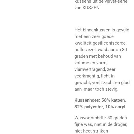
kussens uit de velvet-serie
van KUSZEN.
Het binnenkussen is gevuld
met een zeer goede
kwaliteit gesiliconiseerde
holle vezel, wasbaar op 30
graden met behoud van
volume en vorm,
vlamvertragend, zeer
veerkrachtig, licht in
gewicht, voelt zacht en glad
aan, maar toch stevig.
Kussenhoes: 58% katoen,
32% polyester, 10% acryl
Wasvoorschrift: 30 graden
fijne was, niet in de droger,
niet heet strijken