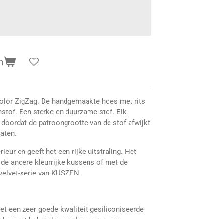
n
color ZigZag. De handgemaakte hoes met rits
instof. Een sterke en duurzame stof. Elk
, doordat de patroongrootte van de stof afwijkt
aten.
ieur en geeft het een rijke uitstraling. Het
e andere kleurrijke kussens of met de
 velvet-serie van KUSZEN.
t een zeer goede kwaliteit gesiliconiseerde