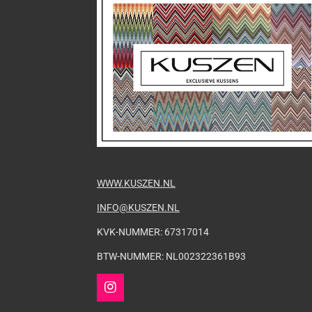
WWW.KUSZEN.NL
INFO@KUSZEN.NL
KVK-NUMMER: 67317014
BTW-NUMMER: NL002322361B93
I
n