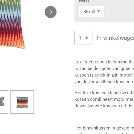
Maat
In winkelwage
Luxe sierkussen in een multi
is aan beide zijden van gobel
kussen is uniek in zijn motief
van de verschillende kussenm
Het luxe kussen kleurt uw inter
kussen combineert mooi met d
fluweelzachte kussens uit de
Het binnenkussen is gevuld me